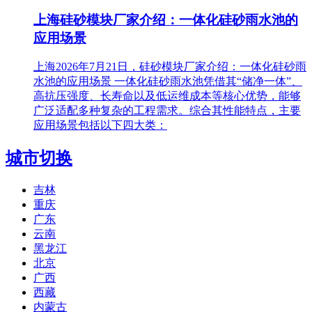
上海硅砂模块厂家介绍：一体化硅砂雨水池的
应用场景
上海2026年7月21日，硅砂模块厂家介绍：一体化硅砂雨
水池的应用场景 一体化硅砂雨水池凭借其“储净一体”、
高抗压强度、长寿命以及低运维成本等核心优势，能够
广泛适配多种复杂的工程需求。综合其性能特点，主要
应用场景包括以下四大类：
城市切换
吉林
重庆
广东
云南
黑龙江
北京
广西
西藏
内蒙古