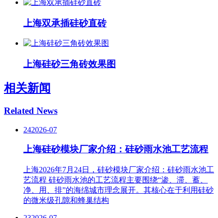
上海双承插硅砂直砖
上海硅砂三角砖效果图
相关新闻
Related News
24
2026-07
上海硅砂模块厂家介绍：硅砂雨水池工艺流程
上海2026年7月24日，硅砂模块厂家介绍：硅砂雨水池工
艺流程 硅砂雨水池的工艺流程主要围绕“渗、滞、蓄、
净、用、排”的海绵城市理念展开。其核心在于利用硅砂
的微米级孔隙和蜂巢结构
23
2026-07