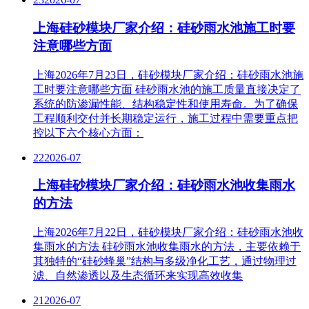
上海硅砂模块厂家介绍：硅砂雨水池施工时要
注意哪些方面
上海2026年7月23日，硅砂模块厂家介绍：硅砂雨水池施
工时要注意哪些方面 硅砂雨水池的施工质量直接决定了
系统的防渗漏性能、结构稳定性和使用寿命。为了确保
工程顺利交付并长期稳定运行，施工过程中需要重点把
控以下六个核心方面：
22
2026-07
上海硅砂模块厂家介绍：硅砂雨水池收集雨水
的方法
上海2026年7月22日，硅砂模块厂家介绍：硅砂雨水池收
集雨水的方法 硅砂雨水池收集雨水的方法，主要依赖于
其独特的“硅砂蜂巢”结构与多级净化工艺，通过物理过
滤、自然渗透以及生态循环来实现高效收集
21
2026-07