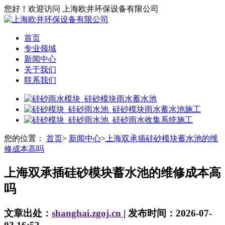
您好！欢迎访问 上海欧井环保设备有限公司
首页
专业领域
新闻中心
关于我们
联系我们
您的位置：
首页
>
新闻中心
>
上海双承插硅砂模块蓄水池的维
修成本高吗
上海双承插硅砂模块蓄水池的维修成本高
吗
文章出处：
shanghai.zgoj.cn
| 发布时间：2026-07-