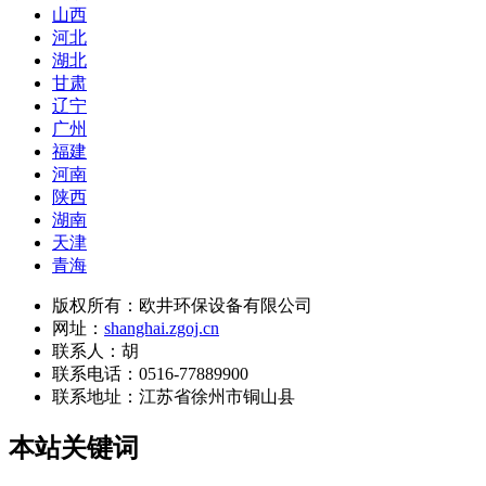
山西
河北
湖北
甘肃
辽宁
广州
福建
河南
陕西
湖南
天津
青海
版权所有：欧井环保设备有限公司
网址：
shanghai.zgoj.cn
联系人：胡
联系电话：0516-77889900
联系地址：
江苏省徐州市铜山县
本站关键词