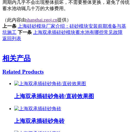
周期内几乎不会出现整体损坏，不需要整体更换，避免了传统
蓄水池动辄几十万的大修费用。
（此内容由
shanghai.zgoj.cn
提供）
上一条
上海硅砂模块厂家介绍：硅砂模块安装前期准备与基
坑施工
下一条
上海双承插硅砂模块蓄水池有哪些常见故障
返回列表
相关产品
Related Products
上海双承插硅砂角砖/直砖效果图
上海双承插硅砂角砖