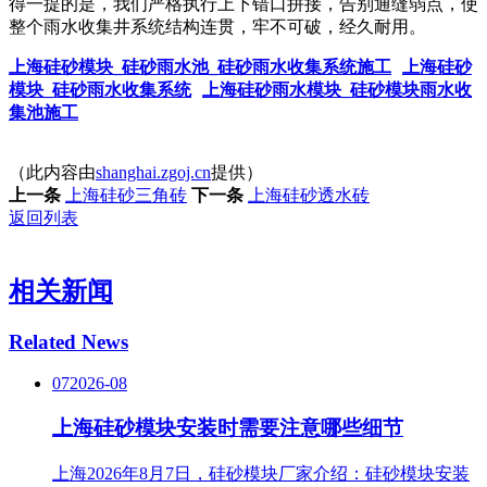
得一提的是，我们严格执行上下错口拼接，告别通缝弱点，使
整个雨水收集井系统结构连贯，牢不可破，经久耐用。
上海硅砂模块_硅砂雨水池_硅砂雨水收集系统施工
上海硅砂
模块_硅砂雨水收集系统
上海硅砂雨水模块_硅砂模块雨水收
集池施工
（此内容由
shanghai.zgoj.cn
提供）
上一条
上海硅砂三角砖
下一条
上海硅砂透水砖
返回列表
相关新闻
Related News
07
2026-08
上海硅砂模块安装时需要注意哪些细节
上海2026年8月7日，硅砂模块厂家介绍：硅砂模块安装