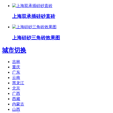
上海双承插硅砂直砖
上海硅砂三角砖效果图
城市切换
吉林
重庆
广东
云南
黑龙江
北京
广西
西藏
内蒙古
山西