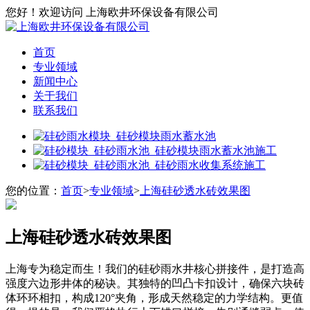
您好！欢迎访问 上海欧井环保设备有限公司
首页
专业领域
新闻中心
关于我们
联系我们
您的位置：
首页
>
专业领域
>
上海硅砂透水砖效果图
上海硅砂透水砖效果图
上海专为稳定而生！我们的硅砂雨水井核心拼接件，是打造高
强度六边形井体的秘诀。其独特的凹凸卡扣设计，确保六块砖
体环环相扣，构成120°夹角，形成天然稳定的力学结构。更值