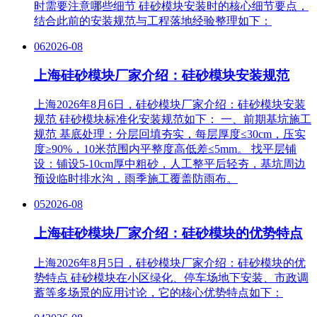
时需要注意哪些细节 硅砂模块安装时的核心细节要点，
结合此前的安装规范与工程落地经验整理如下：
06
2026-08
上海硅砂模块厂家介绍：硅砂模块安装规范
上海2026年8月6日，硅砂模块厂家介绍：硅砂模块安装
规范 硅砂模块标准化安装规范如下： 一、前期基坑施工
规范 基底处理‌：分层回填夯实，每层厚度≤30cm，压实
度≥90%，10米范围内平整度高低差≤5mm。 找平层铺
设‌：铺设5-10cm厚中粗砂，人工整平后轻夯，基坑周边
预设临时排水沟，雨季施工覆盖防雨布。
05
2026-08
上海硅砂模块厂家介绍：硅砂模块的优势特点
上海2026年8月5日，硅砂模块厂家介绍：硅砂模块的优
势特点 硅砂模块在小区绿化、停车场地下安装、市政调
蓄等多场景的应用讨论，它的核心优势特点如下：