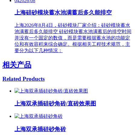
04
2026-08
上海硅砂模块蓄水池满蓄后多久能排空
上海2026年8月4日，硅砂模块厂家介绍：硅砂模块蓄水
池满蓄后多久能排空 硅砂模块蓄水池满蓄后的排空时间
并没有一个固定的数值，而是需要根据蓄水池的功能定
位和有效容积来综合确定。根据相关工程技术规范，主
要分为以下几种情况：
相关产品
Related Products
上海双承插硅砂角砖/直砖效果图
上海双承插硅砂角砖