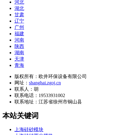
河北
湖北
甘肃
辽宁
广州
福建
河南
陕西
湖南
天津
青海
版权所有：欧井环保设备有限公司
网址：
shanghai.zgoj.cn
联系人：胡
联系电话：19533931002
联系地址：
江苏省徐州市铜山县
本站关键词
上海硅砂模块