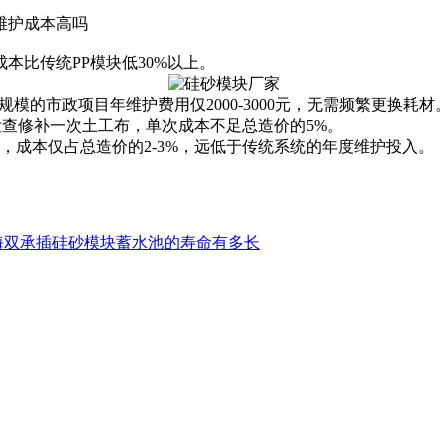
维护成本高吗
比传统PP模块低30%以上‌。
规模的市政项目年维护费用仅2000-3000元，无需频繁更换耗材
5年检查修补一次土工布，单次成本不足总造价的5%。
，成本仅占总造价的2-3%，远低于传统系统的年度维护投入。
海双承插硅砂模块蓄水池的寿命有多长