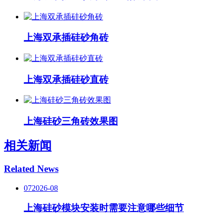
上海双承插硅砂角砖
上海双承插硅砂直砖
上海硅砂三角砖效果图
相关新闻
Related News
07
2026-08
上海硅砂模块安装时需要注意哪些细节