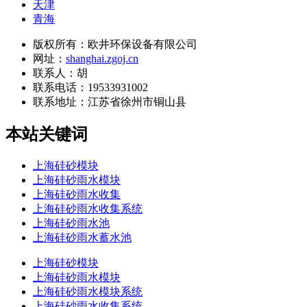
天津
青海
版权所有：欧井环保设备有限公司
网址：
shanghai.zgoj.cn
联系人：胡
联系电话：19533931002
联系地址：
江苏省徐州市铜山县
本站关键词
上海硅砂模块
上海硅砂雨水模块
上海硅砂雨水收集
上海硅砂雨水收集系统
上海硅砂雨水池
上海硅砂雨水蓄水池
上海硅砂模块
上海硅砂雨水模块
上海硅砂雨水模块系统
上海硅砂雨水收集系统