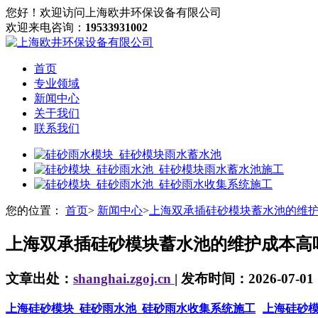
您好！欢迎访问上海欧井环保设备有限公司
欢迎来电咨询：
19533931002
首页
专业领域
新闻中心
关于我们
联系我们
您的位置：
首页
>
新闻中心
>
上海双承插硅砂模块蓄水池的维
上海双承插硅砂模块蓄水池的维护成本高
文章出处：
shanghai.zgoj.cn
| 发布时间：2026-07-01 
上海硅砂模块_硅砂雨水池_硅砂雨水收集系统施工
上海硅砂模